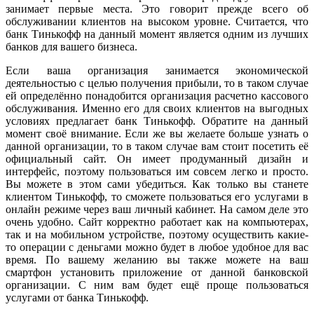
занимает первые места. Это говорит прежде всего об
обслуживании клиентов на высоком уровне. Считается, что
банк Тинькофф на данный момент является одним из лучших
банков для вашего бизнеса.
Если ваша организация занимается экономической
деятельностью с целью получения прибыли, то в таком случае
ей определённо понадобится организация расчетно кассового
обслуживания. Именно его для своих клиентов на выгодных
условиях предлагает банк Тинькофф. Обратите на данный
момент своё внимание. Если же вы желаете больше узнать о
данной организации, то в таком случае вам стоит посетить её
официальный сайт. Он имеет продуманный дизайн и
интерфейс, поэтому пользоваться им совсем легко и просто.
Вы можете в этом сами убедиться. Как только вы станете
клиентом Тинькофф, то сможете пользоваться его услугами в
онлайн режиме через ваш личный кабинет. На самом деле это
очень удобно. Сайт корректно работает как на компьютерах,
так и на мобильном устройстве, поэтому осуществить какие-
то операции с деньгами можно будет в любое удобное для вас
время. По вашему желанию вы также можете на ваш
смартфон установить приложение от данной банковской
организации. С ним вам будет ещё проще пользоваться
услугами от банка Тинькофф.