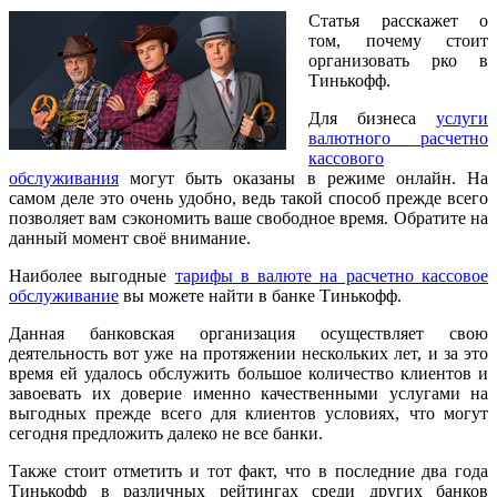
Статья расскажет о
том, почему стоит
организовать рко в
Тинькофф.
Для бизнеса
услуги
валютного расчетно
кассового
обслуживания
могут быть оказаны в режиме онлайн. На
самом деле это очень удобно, ведь такой способ прежде всего
позволяет вам сэкономить ваше свободное время. Обратите на
данный момент своё внимание.
Наиболее выгодные
тарифы в валюте на расчетно кассовое
обслуживание
вы можете найти в банке Тинькофф.
Данная банковская организация осуществляет свою
деятельность вот уже на протяжении нескольких лет, и за это
время ей удалось обслужить большое количество клиентов и
завоевать их доверие именно качественными услугами на
выгодных прежде всего для клиентов условиях, что могут
сегодня предложить далеко не все банки.
Также стоит отметить и тот факт, что в последние два года
Тинькофф в различных рейтингах среди других банков