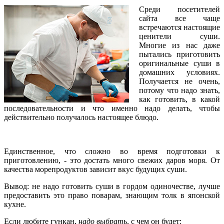
Среди посетителей
сайта все чаще
встречаются настоящие
ценители суши.
Многие из нас даже
пытались приготовить
оригинальные суши в
домашних условиях.
Получается не очень,
потому что надо знать,
как готовить, в какой
последовательности и что именно надо делать, чтобы
действительно получалось настоящее блюдо.
Единственное, что сложно во время подготовки к
приготовлению, - это достать много свежих даров моря. От
качества морепродуктов зависит вкус будущих суши.
Вывод: не надо готовить суши в гордом одиночестве, лучше
предоставить это право поварам, знающим толк в японской
кухне.
Если любите гункан,
надо выбрать
, с чем он будет: